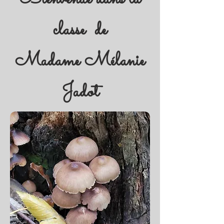
classe de
Madame Mélanie
Jadot