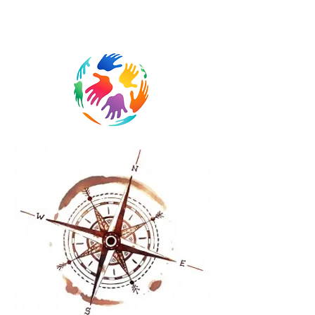
Néerlandais